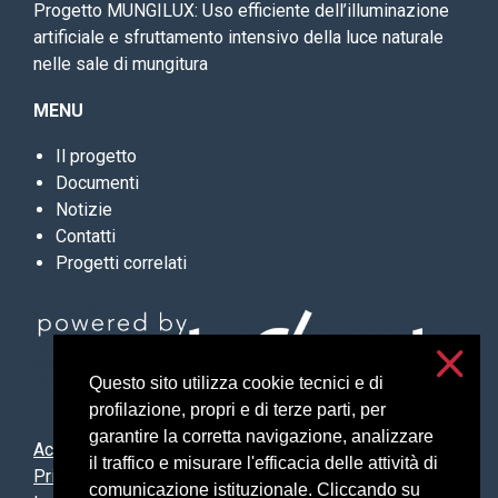
Progetto MUNGILUX: Uso efficiente dell’illuminazione
artificiale e sfruttamento intensivo della luce naturale
nelle sale di mungitura
MENU
Il progetto
Documenti
Notizie
Contatti
Progetti correlati
Questo sito utilizza cookie tecnici e di
profilazione, propri e di terze parti, per
garantire la corretta navigazione, analizzare
Accessibilità
il traffico e misurare l'efficacia delle attività di
Privacy e cookies
comunicazione istituzionale. Cliccando su